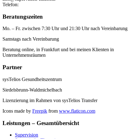
Telefon:
+49 6948008889
Beratungszeiten
Mo. – Fr. zwischen 7:30 Uhr und 21:30 Uhr nach Vereinbarung
Samstags nach Vereinbarung
Beratung online, in Frankfurt und bei meinen Klienten in
Unternehmensräumen
Partner
sysTelios Gesundheitszentrum
Siedelsbrunn-Waldmichelbach
Lizenzierung im Rahmen von sysTelios Transfer
Icons made by
Freepik
from
www.flaticon.com
Leistungen – Gesamtübersicht
Supervision