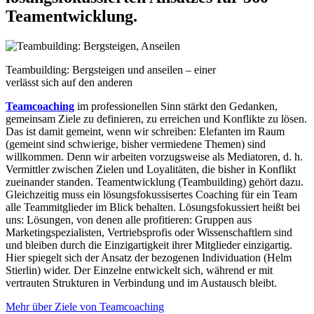
Teamentwicklung.
Teambuilding: Bergsteigen und anseilen – einer
verlässt sich auf den anderen
Teamcoaching
im professionellen Sinn stärkt den Gedanken,
gemeinsam Ziele zu definieren, zu erreichen und Konflikte zu lösen.
Das ist damit gemeint, wenn wir schreiben: Elefanten im Raum
(gemeint sind schwierige, bisher vermiedene Themen) sind
willkommen. Denn wir arbeiten vorzugsweise als Mediatoren, d. h.
Vermittler zwischen Zielen und Loyalitäten, die bisher in Konflikt
zueinander standen. Teamentwicklung (Teambuilding) gehört dazu.
Gleichzeitig muss ein lösungsfokussisertes Coaching für ein Team
alle Teammitglieder im Blick behalten. Lösungsfokussiert heißt bei
uns: Lösungen, von denen alle profitieren: Gruppen aus
Marketingspezialisten, Vertriebsprofis oder Wissenschaftlern sind
und bleiben durch die Einzigartigkeit ihrer Mitglieder einzigartig.
Hier spiegelt sich der Ansatz der bezogenen Individuation (Helm
Stierlin) wider. Der Einzelne entwickelt sich, während er mit
vertrauten Strukturen in Verbindung und im Austausch bleibt.
Mehr über Ziele von Teamcoaching