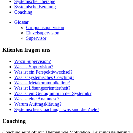
Systemische Therapie
Systemische Beratung
Coaching
Glossar
Gruppensupervision
Einzelsupervision
Supervisor
Klienten fragen uns
Wozu Supervision?
Was ist Supervision?
Was ist ein Perspektivwechsel?
Was ist systemisches Coaching?
Was ist Metakommunikation?
Was ist Lösungsorientiertheit?
Was ist ein Genogramm in der Systemik?
Was ist eine Anamnese?
Warum Auftragsklärung?
Systemisches Coaching – was sind die Ziele?
Coaching
Coaching wird oft mit Themen wie Motivation, Leistungssteigerung