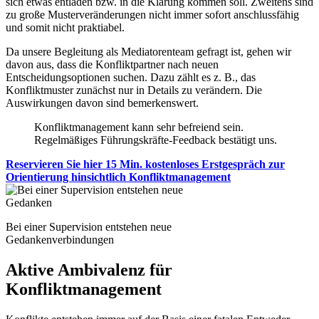
sich etwas entladen bzw. in die Klärung kommen soll. Zweitens sind
zu große Musterveränderungen nicht immer sofort anschlussfähig
und somit nicht praktiabel.
Da unsere Begleitung als Mediatorenteam gefragt ist, gehen wir
davon aus, dass die Konfliktpartner nach neuen
Entscheidungsoptionen suchen. Dazu zählt es z. B., das
Konfliktmuster zunächst nur in Details zu verändern. Die
Auswirkungen davon sind bemerkenswert.
Konfliktmanagement kann sehr befreiend sein.
Regelmäßiges Führungskräfte-Feedback bestätigt uns.
Reservieren Sie hier 15 Min. kostenloses Erstgespräch zur
Orientierung hinsichtlich Konfliktmanagement
Bei einer Supervision entstehen neue
Gedankenverbindungen
Aktive Ambivalenz für
Konfliktmanagement