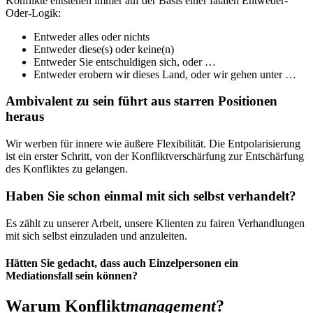
Konflikte entstehen immer auf der Basis einer fatalen Entweder-
Oder-Logik:
Entweder alles oder nichts
Entweder diese(s) oder keine(n)
Entweder Sie entschuldigen sich, oder …
Entweder erobern wir dieses Land, oder wir gehen unter …
Ambivalent zu sein führt aus starren Positionen
heraus
Wir werben für innere wie äußere Flexibilität. Die Entpolarisierung
ist ein erster Schritt, von der Konfliktverschärfung zur Entschärfung
des Konfliktes zu gelangen.
Haben Sie schon einmal mit sich selbst verhandelt?
Es zählt zu unserer Arbeit, unsere Klienten zu fairen Verhandlungen
mit sich selbst einzuladen und anzuleiten.
Hätten Sie gedacht, dass auch Einzelpersonen ein
Mediationsfall sein können?
Warum Konflikt
management
?