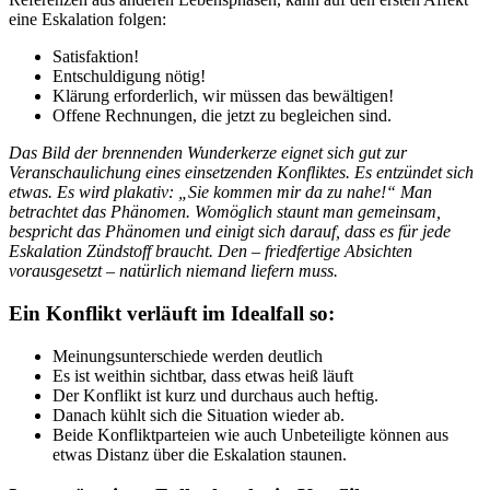
eine Eskalation folgen:
Satisfaktion!
Entschuldigung nötig!
Klärung erforderlich, wir müssen das bewältigen!
Offene Rechnungen, die jetzt zu begleichen sind.
Das Bild der brennenden Wunderkerze eignet sich gut zur
Veranschaulichung eines einsetzenden Konfliktes. Es entzündet sich
etwas. Es wird plakativ: „Sie kommen mir da zu nahe!“ Man
betrachtet das Phänomen. Womöglich staunt man gemeinsam,
bespricht das Phänomen und einigt sich darauf, dass es für jede
Eskalation Zündstoff braucht. Den – friedfertige Absichten
vorausgesetzt – natürlich niemand liefern muss.
Ein Konflikt verläuft im Idealfall so:
Meinungsunterschiede werden deutlich
Es ist weithin sichtbar, dass etwas heiß läuft
Der Konflikt ist kurz und durchaus auch heftig.
Danach kühlt sich die Situation wieder ab.
Beide Konfliktparteien wie auch Unbeteiligte können aus
etwas Distanz über die Eskalation staunen.