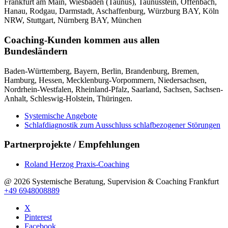
Frankfurt am Main, Wiesbaden (Taunus), Taunusstein, Offenbach,
Hanau, Rodgau, Darmstadt, Aschaffenburg, Würzburg BAY, Köln
NRW, Stuttgart, Nürnberg BAY, München
Coaching-Kunden kommen aus allen
Bundesländern
Baden-Württemberg, Bayern, Berlin, Brandenburg, Bremen,
Hamburg, Hessen, Mecklenburg-Vorpommern, Niedersachsen,
Nordrhein-Westfalen, Rheinland-Pfalz, Saarland, Sachsen, Sachsen-
Anhalt, Schleswig-Holstein, Thüringen.
Systemische Angebote
Schlafdiagnostik zum Ausschluss schlafbezogener Störungen
Partnerprojekte / Empfehlungen
Roland Herzog Praxis-Coaching
@ 2026 Systemische Beratung, Supervision & Coaching Frankfurt
+49 6948008889
X
Pinterest
Facebook