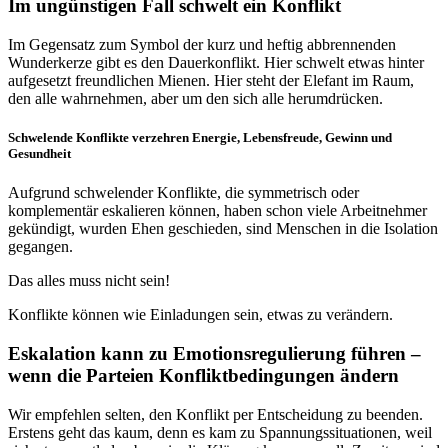
Im ungünstigen Fall schwelt ein Konflikt
Im Gegensatz zum Symbol der kurz und heftig abbrennenden
Wunderkerze gibt es den Dauerkonflikt. Hier schwelt etwas hinter
aufgesetzt freundlichen Mienen. Hier steht der Elefant im Raum,
den alle wahrnehmen, aber um den sich alle herumdrücken.
Schwelende Konflikte verzehren Energie, Lebensfreude, Gewinn und
Gesundheit
Aufgrund schwelender Konflikte, die symmetrisch oder
komplementär eskalieren können, haben schon viele Arbeitnehmer
gekündigt, wurden Ehen geschieden, sind Menschen in die Isolation
gegangen.
Das alles muss nicht sein!
Konflikte können wie Einladungen sein, etwas zu verändern.
Eskalation kann zu Emotionsregulierung führen –
wenn die Parteien Konfliktbedingungen ändern
Wir empfehlen selten, den Konflikt per Entscheidung zu beenden.
Erstens geht das kaum, denn es kam zu Spannungssituationen, weil