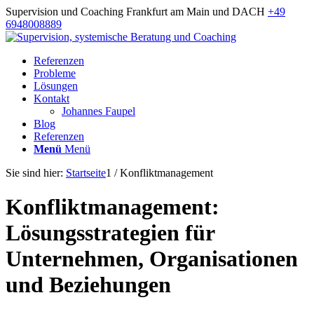
Supervision und Coaching Frankfurt am Main und DACH
+49
6948008889
Referenzen
Probleme
Lösungen
Kontakt
Johannes Faupel
Blog
Referenzen
Menü
Menü
Sie sind hier:
Startseite
1
/
Konfliktmanagement
Konfliktmanagement:
Lösungsstrategien für
Unternehmen, Organisationen
und Beziehungen