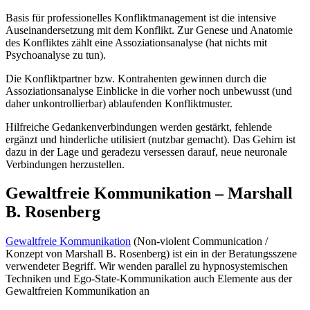
Basis für professionelles Konfliktmanagement ist die intensive
Auseinandersetzung mit dem Konflikt. Zur Genese und Anatomie
des Konfliktes zählt eine Assoziationsanalyse (hat nichts mit
Psychoanalyse zu tun).
Die Konfliktpartner bzw. Kontrahenten gewinnen durch die
Assoziationsanalyse Einblicke in die vorher noch unbewusst (und
daher unkontrollierbar) ablaufenden Konfliktmuster.
Hilfreiche Gedankenverbindungen werden gestärkt, fehlende
ergänzt und hinderliche utilisiert (nutzbar gemacht). Das Gehirn ist
dazu in der Lage und geradezu versessen darauf, neue neuronale
Verbindungen herzustellen.
Gewaltfreie Kommunikation – Marshall
B. Rosenberg
Gewaltfreie Kommunikation
(Non-violent Communication /
Konzept von Marshall B. Rosenberg) ist ein in der Beratungsszene
verwendeter Begriff. Wir wenden parallel zu hypnosystemischen
Techniken und Ego-State-Kommunikation auch Elemente aus der
Gewaltfreien Kommunikation an