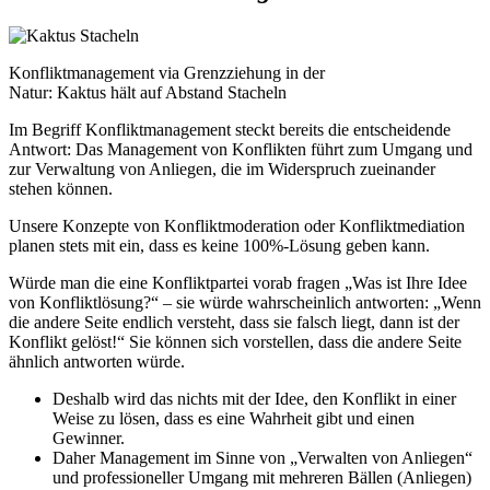
Konfliktmanagement via Grenzziehung in der
Natur: Kaktus hält auf Abstand Stacheln
Im Begriff Konfliktmanagement steckt bereits die entscheidende
Antwort: Das Management von Konflikten führt zum Umgang und
zur Verwaltung von Anliegen, die im Widerspruch zueinander
stehen können.
Unsere Konzepte von Konfliktmoderation oder Konfliktmediation
planen stets mit ein, dass es keine 100%-Lösung geben kann.
Würde man die eine Konfliktpartei vorab fragen „Was ist Ihre Idee
von Konfliktlösung?“ – sie würde wahrscheinlich antworten: „Wenn
die andere Seite endlich versteht, dass sie falsch liegt, dann ist der
Konflikt gelöst!“ Sie können sich vorstellen, dass die andere Seite
ähnlich antworten würde.
Deshalb wird das nichts mit der Idee, den Konflikt in einer
Weise zu lösen, dass es eine Wahrheit gibt und einen
Gewinner.
Daher Management im Sinne von „Verwalten von Anliegen“
und professioneller Umgang mit mehreren Bällen (Anliegen)