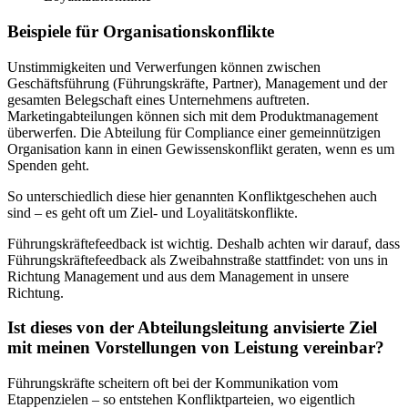
Beispiele für Organisationskonflikte
Unstimmigkeiten und Verwerfungen können zwischen
Geschäftsführung (Führungskräfte, Partner), Management und der
gesamten Belegschaft eines Unternehmens auftreten.
Marketingabteilungen können sich mit dem Produktmanagement
überwerfen. Die Abteilung für Compliance einer gemeinnützigen
Organisation kann in einen Gewissenskonflikt geraten, wenn es um
Spenden geht.
So unterschiedlich diese hier genannten Konfliktgeschehen auch
sind – es geht oft um Ziel- und Loyalitätskonflikte.
Führungskräftefeedback ist wichtig. Deshalb achten wir darauf, dass
Führungskräftefeedback als Zweibahnstraße stattfindet: von uns in
Richtung Management und aus dem Management in unsere
Richtung.
Ist dieses von der Abteilungsleitung anvisierte Ziel
mit meinen Vorstellungen von Leistung vereinbar?
Führungskräfte scheitern oft bei der Kommunikation vom
Etappenzielen – so entstehen Konfliktparteien, wo eigentlich