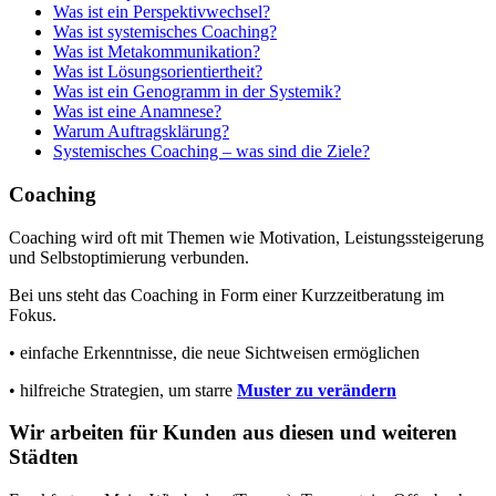
Was ist ein Perspektivwechsel?
Was ist systemisches Coaching?
Was ist Metakommunikation?
Was ist Lösungsorientiertheit?
Was ist ein Genogramm in der Systemik?
Was ist eine Anamnese?
Warum Auftragsklärung?
Systemisches Coaching – was sind die Ziele?
Coaching
Coaching wird oft mit Themen wie Motivation, Leistungssteigerung
und Selbstoptimierung verbunden.
Bei uns steht das Coaching in Form einer Kurzzeitberatung im
Fokus.
• einfache Erkenntnisse, die neue Sichtweisen ermöglichen
• hilfreiche Strategien, um starre
Muster zu verändern
Wir arbeiten für Kunden aus diesen und weiteren
Städten