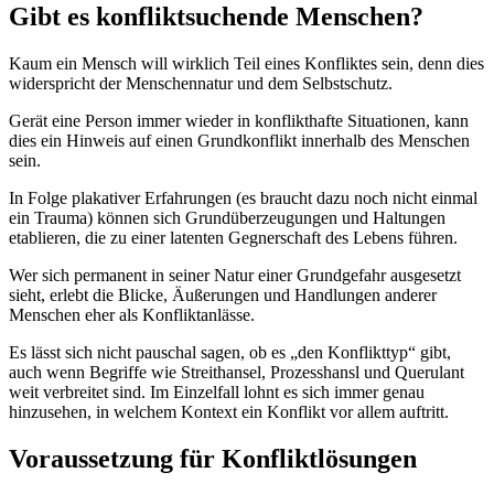
Gibt es konfliktsuchende Menschen?
Kaum ein Mensch will wirklich Teil eines Konfliktes sein, denn dies
widerspricht der Menschennatur und dem Selbstschutz.
Gerät eine Person immer wieder in konflikthafte Situationen, kann
dies ein Hinweis auf einen Grundkonflikt innerhalb des Menschen
sein.
In Folge plakativer Erfahrungen (es braucht dazu noch nicht einmal
ein Trauma) können sich Grundüberzeugungen und Haltungen
etablieren, die zu einer latenten Gegnerschaft des Lebens führen.
Wer sich permanent in seiner Natur einer Grundgefahr ausgesetzt
sieht, erlebt die Blicke, Äußerungen und Handlungen anderer
Menschen eher als Konfliktanlässe.
Es lässt sich nicht pauschal sagen, ob es „den Konflikttyp“ gibt,
auch wenn Begriffe wie Streithansel, Prozesshansl und Querulant
weit verbreitet sind. Im Einzelfall lohnt es sich immer genau
hinzusehen, in welchem Kontext ein Konflikt vor allem auftritt.
Voraussetzung für Konfliktlösungen