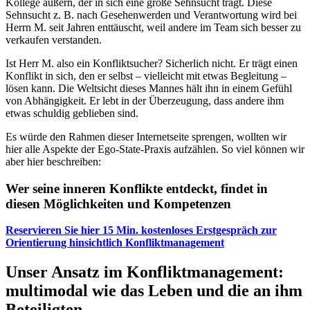
Kollege äußern, der in sich eine große Sehnsucht trägt. Diese
Sehnsucht z. B. nach Gesehenwerden und Verantwortung wird bei
Herrn M. seit Jahren enttäuscht, weil andere im Team sich besser zu
verkaufen verstanden.
Ist Herr M. also ein Konfliktsucher? Sicherlich nicht. Er trägt einen
Konflikt in sich, den er selbst – vielleicht mit etwas Begleitung –
lösen kann. Die Weltsicht dieses Mannes hält ihn in einem Gefühl
von Abhängigkeit. Er lebt in der Überzeugung, dass andere ihm
etwas schuldig geblieben sind.
Es würde den Rahmen dieser Internetseite sprengen, wollten wir
hier alle Aspekte der Ego-State-Praxis aufzählen. So viel können wir
aber hier beschreiben:
Wer seine inneren Konflikte entdeckt, findet in
diesen Möglichkeiten und Kompetenzen
Reservieren Sie hier 15 Min. kostenloses Erstgespräch zur
Orientierung hinsichtlich Konfliktmanagement
Unser Ansatz im Konfliktmanagement:
multimodal wie das Leben und die an ihm
Beteiligten