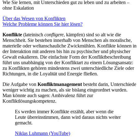
Wie Sie lernen, mit Unterschieden gut zu leben und zu arbeiten –
ohne Eskalation
Über das Wesen von Konflikten
Welche Probleme können Sie hier lösen?
Konflikte
(lateinisch
confligere
, kämpfen) sind so alt wie die
Menschheit. Sie bestehen innerhalb von Menschen als moralische,
materielle oder weltanschauliche Zwickmühlen. Konflikte können in
der Interaktion mit anderen bis hin zu psychischer und physischer
Gewalt eskalieren. Die einfachste Form der Konfliktbeschreibung
führt uns unabhängig von der Konfliktart zu einem Lösungsansatz:
zu Konflikten gehören mindestens zwei unterschiedliche Ziele oder
Richtungen, in die Loyalität und Energie fließen.
Die Aufgabe von
Konfliktmanagement
besteht darin, Unterschiede
weniger wichtig zu machen, als sie bislang eingeordnet wurden.
Man könnte auch sagen: Ambivalenz führt zur
Konfliktlösungskompetenz.
Es werden immer Konflikte erzählt, aber wenn die
Leute übereinstimmen, dann wird daraus nichts weiter
gemacht.
Niklas Luhmann (YouTube)