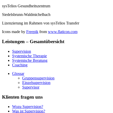
sysTelios Gesundheitszentrum
Siedelsbrunn-Waldmichelbach
Lizenzierung im Rahmen von sysTelios Transfer
Icons made by
Freepik
from
www.flaticon.com
Leistungen – Gesamtübersicht
Supervision
Systemische Therapie
Systemische Beratung
Coaching
Glossar
Gruppensupervision
Einzelsupervision
Supervisor
Klienten fragen uns
Wozu Supervision?
Was ist Supervision?