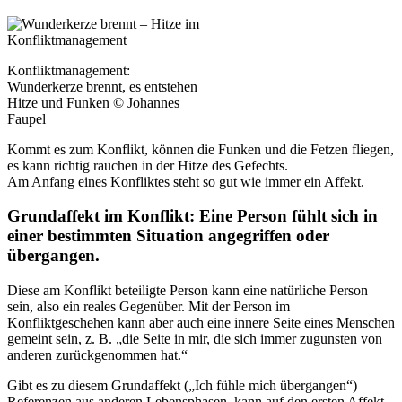
Konfliktmanagement:
Wunderkerze brennt, es entstehen
Hitze und Funken © Johannes
Faupel
Kommt es zum Konflikt, können die Funken und die Fetzen fliegen,
es kann richtig rauchen in der Hitze des Gefechts.
Am Anfang eines Konfliktes steht so gut wie immer ein Affekt.
Grundaffekt im Konflikt: Eine Person fühlt sich in
einer bestimmten Situation angegriffen oder
übergangen.
Diese am Konflikt beteiligte Person kann eine natürliche Person
sein, also ein reales Gegenüber. Mit der Person im
Konfliktgeschehen kann aber auch eine innere Seite eines Menschen
gemeint sein, z. B. „die Seite in mir, die sich immer zugunsten von
anderen zurückgenommen hat.“
Gibt es zu diesem Grundaffekt („Ich fühle mich übergangen“)
Referenzen aus anderen Lebensphasen, kann auf den ersten Affekt