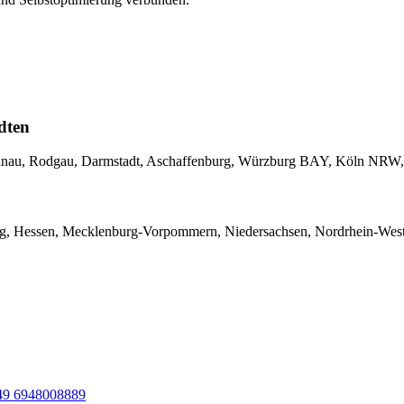
dten
 Hanau, Rodgau, Darmstadt, Aschaffenburg, Würzburg BAY, Köln NRW,
, Hessen, Mecklenburg-Vorpommern, Niedersachsen, Nordrhein-Westfal
49 6948008889