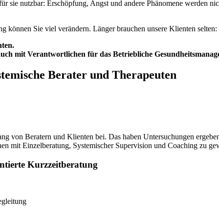
für sie nutzbar: Erschöpfung, Angst und andere Phänomene werden nicht
g können Sie viel verändern. Länger brauchen unsere Klienten selten: 
hten.
auch mit Verantwortlichen für das Betriebliche Gesundheitsmanag
stemische Berater und Therapeuten
g von Beratern und Klienten bei. Das haben Untersuchungen ergeben. 
chen mit Einzelberatung, Systemischer Supervision und Coaching zu g
tierte Kurzzeitberatung
gleitung