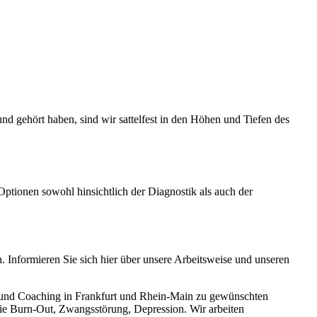
d gehört haben, sind wir sattelfest in den Höhen und Tiefen des
Optionen sowohl hinsichtlich der Diagnostik als auch der
Informieren Sie sich hier über unsere Arbeitsweise und unseren
 und Coaching in Frankfurt und Rhein-Main zu gewünschten
ie Burn-Out, Zwangsstörung, Depression. Wir arbeiten