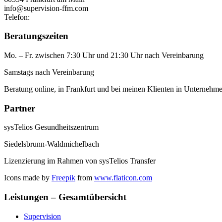
info@supervision-ffm.com
Telefon:
+49 6948008889
Beratungszeiten
Mo. – Fr. zwischen 7:30 Uhr und 21:30 Uhr nach Vereinbarung
Samstags nach Vereinbarung
Beratung online, in Frankfurt und bei meinen Klienten in Unterneh
Partner
sysTelios Gesundheitszentrum
Siedelsbrunn-Waldmichelbach
Lizenzierung im Rahmen von sysTelios Transfer
Icons made by
Freepik
from
www.flaticon.com
Leistungen – Gesamtübersicht
Supervision