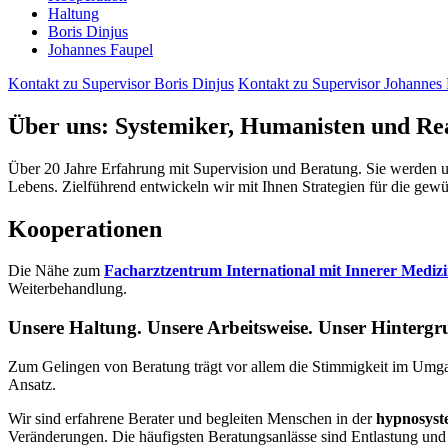
Haltung
Boris Dinjus
Johannes Faupel
Kontakt zu Supervisor Boris Dinjus
Kontakt zu Supervisor Johannes
Über uns: Systemiker, Humanisten und Rea
Über 20 Jahre Erfahrung mit Supervision und Beratung. Sie werden un
Lebens. Zielführend entwickeln wir mit Ihnen Strategien für die ge
Kooperationen
Die Nähe zum
Facharztzentrum International mit Innerer Mediz
Weiterbehandlung.
Unsere Haltung. Unsere Arbeitsweise. Unser Hinterg
Zum Gelingen von Beratung trägt vor allem die Stimmigkeit im Umgan
Ansatz.
Wir sind erfahrene Berater und begleiten Menschen in der
hypnosyst
Veränderungen. Die häufigsten Beratungsanlässe sind Entlastung un