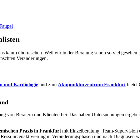
 Faupel
listen
s kaum überraschen. Weil wir in der Beratung schon so viel gesehen un
wünschten Veränderungen.
in und Kardiologie
und zum
Akupunkturzentrum Frankfurt
bietet 
rund
g von Beratern und Klienten bei. Das haben Untersuchungen ergeben. 
emischen Praxis in Frankfurt
mit Einzelberatung, Team-Supervision
d Ressourcenaktivierung in Veränderungsphasen und nach Diagnosen w