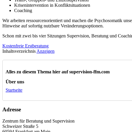
Krisenintervention in Konfliktsituationen
Coaching
Wir arbeiten ressourcenorientiert und machen die Psychosomatik unser
Hinweise auf sofortig nutzbare Veränderungsoptionen.
Schon mit zwei bis vier Sitzungen Supervision, Beratung und Coachin
Kostenfreie Erstberatung
Inhaltsverzeichnis
Anzeigen
Alles zu diesem Thema hier auf supervision-ffm.com
Über uns
Startseite
Adresse
Zentrum für Beratung und Supervision
Schweizer Straße 5
60594 Frankfurt am Main