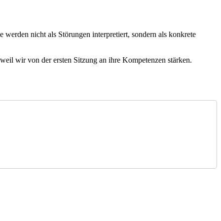
werden nicht als Störungen interpretiert, sondern als konkrete
weil wir von der ersten Sitzung an ihre Kompetenzen stärken.