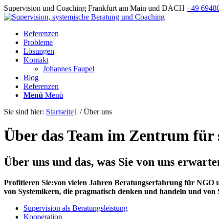
Supervision und Coaching Frankfurt am Main und DACH
+49 6948
Referenzen
Probleme
Lösungen
Kontakt
Johannes Faupel
Blog
Referenzen
Menü
Menü
Sie sind hier:
Startseite
1
/
Über uns
Über das Team im Zentrum für 
Über uns und das, was Sie von uns erwart
Profitieren Sie:von vielen Jahren Beratungserfahrung für NGO 
von Systemikern, die pragmatisch denken und handeln und von 
Supervision als Beratungsleistung
Kooperation