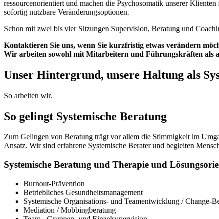
ressourcenorientiert und machen die Psychosomatik unserer Klienten 
sofortig nutzbare Veränderungsoptionen.
Schon mit zwei bis vier Sitzungen Supervision, Beratung und Coachin
Kontaktieren Sie uns, wenn Sie kurzfristig etwas verändern möc
Wir arbeiten sowohl mit Mitarbeitern und Führungskräften als 
Unser Hintergrund, unsere Haltung als Sy
So arbeiten wir.
So gelingt Systemische Beratung
Zum Gelingen von Beratung trägt vor allem die Stimmigkeit im Umgan
Ansatz. Wir sind erfahrene Systemische Berater und begleiten Mens
Systemische Beratung und Therapie und Lösungsorien
Burnout-Prävention
Betriebliches Gesundheitsmanagement
Systemische Organisations- und Teamentwicklung / Change-Be
Mediation / Mobbingberatung
Team-, Gruppen- und Einzelsupervision