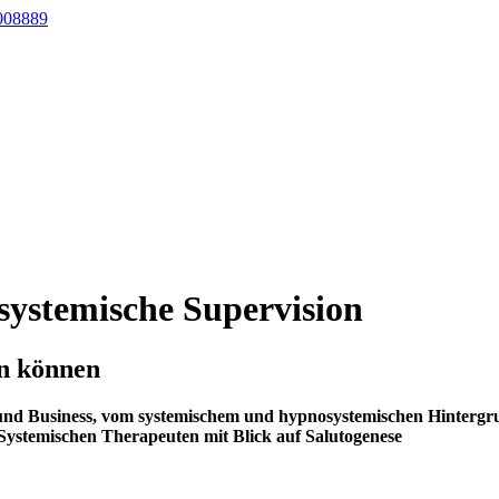
008889
systemische Supervision
en können
und Business, vom systemischem und hypnosystemischen Hintergrun
Systemischen Therapeuten mit Blick auf Salutogenese