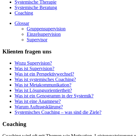
Systemische Therapie
Systemische Beratung
Coaching
Glossar
Gruppensupervision
Einzelsupervision
Supervisor
Klienten fragen uns
Wozu Supervision?
Was ist Supervision?
Was ist ein Perspektivwechsel?
Was ist systemisches Coaching?
Was ist Metakommunikation?
Was ist Lösungsorientiertheit?
Was ist ein Genogramm in der Systemik?
Was ist eine Anamnese?
Warum Auftragsklärung?
Systemisches Coaching – was sind die Ziele?
Coaching
Coaching wird oft mit Themen wie Motivation, Leistungssteigerung 