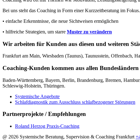
Bei uns steht das Coaching in Form einer Kurzzeitberatung im Fokus.
• einfache Erkenntnisse, die neue Sichtweisen ermöglichen
• hilfreiche Strategien, um starre
Muster zu verändern
Wir arbeiten für Kunden aus diesen und weiteren Stä
Frankfurt am Main, Wiesbaden (Taunus), Taunusstein, Offenbach,
Coaching-Kunden kommen aus allen Bundesländern
Baden-Württemberg, Bayern, Berlin, Brandenburg, Bremen, Hamburg
Schleswig-Holstein, Thüringen.
Systemische Angebote
Schlafdiagnostik zum Ausschluss schlafbezogener Störungen
Partnerprojekte / Empfehlungen
Roland Herzog Praxis-Coaching
@ 2026 Systemische Beratung, Supervision & Coaching Frankfurt
+