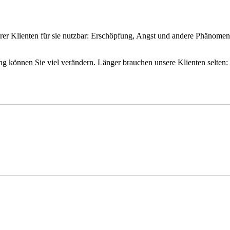
er Klienten für sie nutzbar: Erschöpfung, Angst und andere Phänomene 
g können Sie viel verändern. Länger brauchen unsere Klienten selten: 