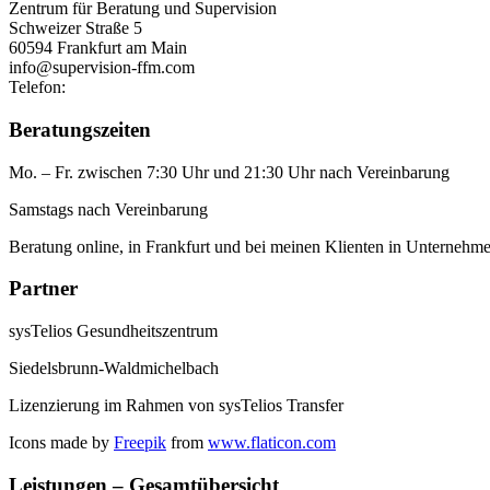
Zentrum für Beratung und Supervision
Schweizer Straße 5
60594 Frankfurt am Main
info@supervision-ffm.com
Telefon:
+49 6948008889
Beratungszeiten
Mo. – Fr. zwischen 7:30 Uhr und 21:30 Uhr nach Vereinbarung
Samstags nach Vereinbarung
Beratung online, in Frankfurt und bei meinen Klienten in Unterneh
Partner
sysTelios Gesundheitszentrum
Siedelsbrunn-Waldmichelbach
Lizenzierung im Rahmen von sysTelios Transfer
Icons made by
Freepik
from
www.flaticon.com
Leistungen – Gesamtübersicht