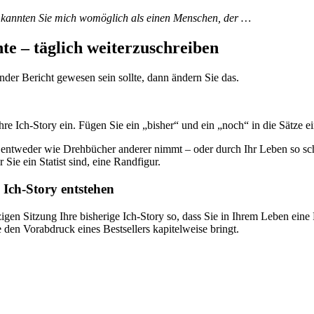
 kannten Sie mich womöglich als einen Menschen, der …
te – täglich weiterzuschreiben
ender Bericht gewesen sein sollte, dann ändern Sie das.
e Ich-Story ein. Fügen Sie ein „bisher“ und ein „noch“ in die Sätze ein
h entweder wie Drehbücher anderer nimmt – oder durch Ihr Leben so schr
ie ein Statist sind, eine Randfigur.
 Ich-Story entstehen
gen Sitzung Ihre bisherige Ich-Story so, dass Sie in Ihrem Leben eine 
e den Vorabdruck eines Bestsellers kapitelweise bringt.