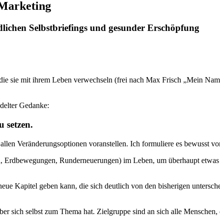
 Marketing
lichen Selbstbriefings und gesunder Erschöpfung
die sie mit ihrem Leben verwechseln (frei nach Max Frisch „Mein Name 
ndelter Gedanke:
u setzen.
allen Veränderungsoptionen voranstellen. Ich formuliere es bewusst vors
Erdbewegungen, Runderneuerungen) im Leben, um überhaupt etwas zu 
 Kapitel geben kann, die sich deutlich von den bisherigen unterscheide
er sich selbst zum Thema hat. Zielgruppe sind an sich alle Menschen, d