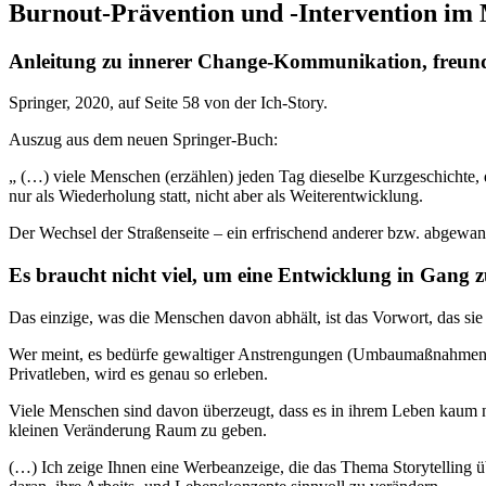
Burnout-Prävention und -Intervention im
Anleitung zu innerer Change-Kommunikation, freund
Springer, 2020, auf Seite 58 von der Ich-Story.
Auszug aus dem neuen Springer-Buch:
„ (…) viele Menschen (erzählen) jeden Tag dieselbe Kurzgeschichte, 
nur als Wiederholung statt, nicht aber als Weiterentwicklung.
Der Wechsel der Straßenseite – ein erfrischend anderer bzw. abgewa
Es braucht nicht viel, um eine Entwicklung in Gang z
Das einzige, was die Menschen davon abhält, ist das Vorwort, das sie 
Wer meint, es bedürfe gewaltiger Anstrengungen (Umbaumaßnahmen, 
Privatleben, wird es genau so erleben.
Viele Menschen sind davon überzeugt, dass es in ihrem Leben kaum neue
kleinen Veränderung Raum zu geben.
(…) Ich zeige Ihnen eine Werbeanzeige, die das Thema Storytelling üb