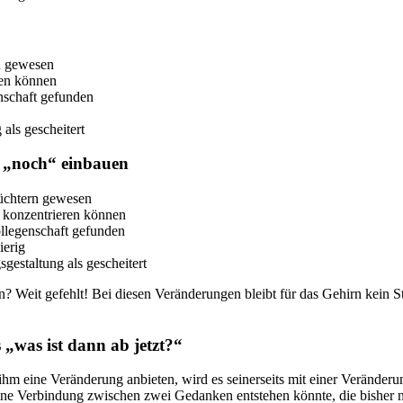
rn gewesen
eren können
enschaft gefunden
als gescheitert
r „noch“ einbauen
hüchtern gewesen
ht konzentrieren können
ollegenschaft gefunden
ierig
gestaltung als gescheitert
? Weit gefehlt! Bei diesen Veränderungen bleibt für das Gehirn kein S
 „was ist dann ab jetzt?“
ihm eine Veränderung anbieten, wird es seinerseits mit einer Veränderun
eine Verbindung zwischen zwei Gedanken entstehen könnte, die bisher n