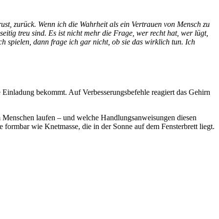
trust, zurück. Wenn ich die Wahrheit als ein Vertrauen von Mensch zu
ig treu sind. Es ist nicht mehr die Frage, wer recht hat, wer lügt,
pielen, dann frage ich gar nicht, ob sie das wirklich tun. Ich
e Einladung bekommt. Auf Verbesserungsbefehle reagiert das Gehirn
inem Menschen laufen – und welche Handlungsanweisungen diesen
e formbar wie Knetmasse, die in der Sonne auf dem Fensterbrett liegt.