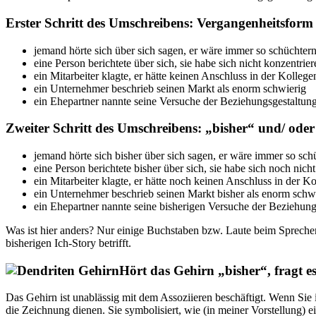
Erster Schritt des Umschreibens: Vergangenheitsform
jemand hörte sich über sich sagen, er wäre immer so schüchte
eine Person berichtete über sich, sie habe sich nicht konzentri
ein Mitarbeiter klagte, er hätte keinen Anschluss in der Kolleg
ein Unternehmer beschrieb seinen Markt als enorm schwierig
ein Ehepartner nannte seine Versuche der Beziehungsgestaltung 
Zweiter Schritt des Umschreibens: „bisher“ und/ ode
jemand hörte sich bisher über sich sagen, er wäre immer so sc
eine Person berichtete bisher über sich, sie habe sich noch nic
ein Mitarbeiter klagte, er hätte noch keinen Anschluss in der K
ein Unternehmer beschrieb seinen Markt bisher als enorm schw
ein Ehepartner nannte seine bisherigen Versuche der Beziehungs
Was ist hier anders? Nur einige Buchstaben bzw. Laute beim Sprechen
bisherigen Ich-Story betrifft.
Hört das Gehirn „bisher“, fragt es
Das Gehirn ist unablässig mit dem Assoziieren beschäftigt. Wenn Sie 
die Zeichnung dienen. Sie symbolisiert, wie (in meiner Vorstellung) 