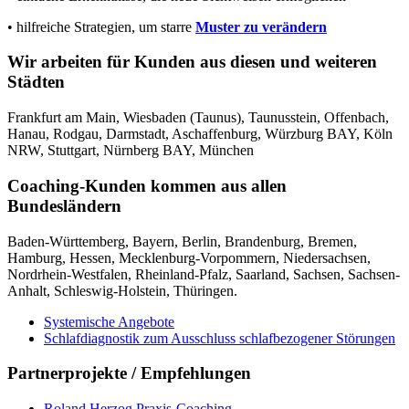
• hilfreiche Strategien, um starre
Muster zu verändern
Wir arbeiten für Kunden aus diesen und weiteren
Städten
Frankfurt am Main, Wiesbaden (Taunus), Taunusstein, Offenbach,
Hanau, Rodgau, Darmstadt, Aschaffenburg, Würzburg BAY, Köln
NRW, Stuttgart, Nürnberg BAY, München
Coaching-Kunden kommen aus allen
Bundesländern
Baden-Württemberg, Bayern, Berlin, Brandenburg, Bremen,
Hamburg, Hessen, Mecklenburg-Vorpommern, Niedersachsen,
Nordrhein-Westfalen, Rheinland-Pfalz, Saarland, Sachsen, Sachsen-
Anhalt, Schleswig-Holstein, Thüringen.
Systemische Angebote
Schlafdiagnostik zum Ausschluss schlafbezogener Störungen
Partnerprojekte / Empfehlungen
Roland Herzog Praxis-Coaching