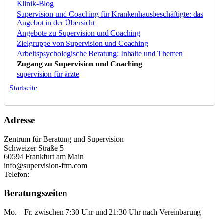
Klinik-Blog
Supervision und Coaching für Krankenhausbeschäftigte: das
Angebot in der Übersicht
Angebote zu Supervision und Coaching
Zielgruppe von Supervision und Coaching
Arbeitspsychologische Beratung: Inhalte und Themen
Zugang zu Supervision und Coaching
supervision für ärzte
Startseite
Adresse
Zentrum für Beratung und Supervision
Schweizer Straße 5
60594 Frankfurt am Main
info@supervision-ffm.com
Telefon:
+49 6948008889
Beratungszeiten
Mo. – Fr. zwischen 7:30 Uhr und 21:30 Uhr nach Vereinbarung