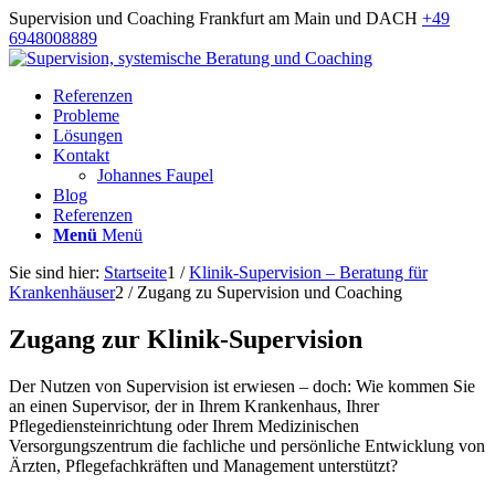
Supervision und Coaching Frankfurt am Main und DACH
+49
6948008889
Referenzen
Probleme
Lösungen
Kontakt
Johannes Faupel
Blog
Referenzen
Menü
Menü
Sie sind hier:
Startseite
1
/
Klinik-Supervision – Beratung für
Krankenhäuser
2
/
Zugang zu Supervision und Coaching
Zugang zur Klinik-Supervision
Der Nutzen von Supervision ist erwiesen – doch: Wie kommen Sie
an einen Supervisor, der in Ihrem Krankenhaus, Ihrer
Pflegediensteinrichtung oder Ihrem Medizinischen
Versorgungszentrum die fachliche und persönliche Entwicklung von
Ärzten, Pflegefachkräften und Management unterstützt?