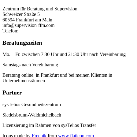
Zentrum für Beratung und Supervision
Schweizer Straße 5
60594 Frankfurt am Main
info@supervision-ffm.com
Telefon:
+49 6948008889
Beratungszeiten
Mo. – Fr. zwischen 7:30 Uhr und 21:30 Uhr nach Vereinbarung
Samstags nach Vereinbarung
Beratung online, in Frankfurt und bei meinen Klienten in
Unternehmensräumen
Partner
sysTelios Gesundheitszentrum
Siedelsbrunn-Waldmichelbach
Lizenzierung im Rahmen von sysTelios Transfer
Icons made by
Freepik
from
www.flaticon.com