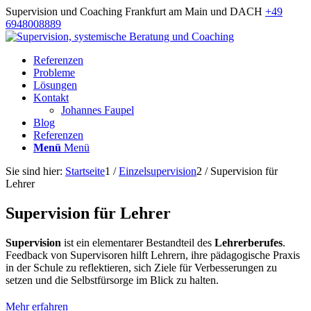
Supervision und Coaching Frankfurt am Main und DACH
+49
6948008889
Referenzen
Probleme
Lösungen
Kontakt
Johannes Faupel
Blog
Referenzen
Menü
Menü
Sie sind hier:
Startseite
1
/
Einzelsupervision
2
/
Supervision für
Lehrer
Supervision für Lehrer
Supervision
ist ein elementarer Bestandteil des
Lehrerberufes
.
Feedback von Supervisoren hilft Lehrern, ihre pädagogische Praxis
in der Schule zu reflektieren, sich Ziele für Verbesserungen zu
setzen und die Selbstfürsorge im Blick zu halten.
Mehr erfahren