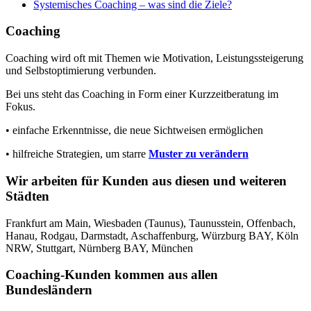
Systemisches Coaching – was sind die Ziele?
Coaching
Coaching wird oft mit Themen wie Motivation, Leistungssteigerung
und Selbstoptimierung verbunden.
Bei uns steht das Coaching in Form einer Kurzzeitberatung im
Fokus.
• einfache Erkenntnisse, die neue Sichtweisen ermöglichen
• hilfreiche Strategien, um starre
Muster zu verändern
Wir arbeiten für Kunden aus diesen und weiteren
Städten
Frankfurt am Main, Wiesbaden (Taunus), Taunusstein, Offenbach,
Hanau, Rodgau, Darmstadt, Aschaffenburg, Würzburg BAY, Köln
NRW, Stuttgart, Nürnberg BAY, München
Coaching-Kunden kommen aus allen
Bundesländern