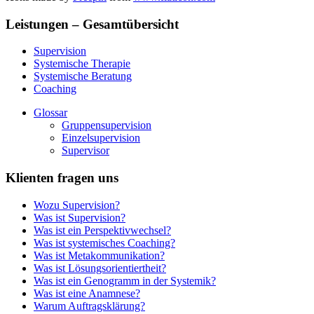
Leistungen – Gesamtübersicht
Supervision
Systemische Therapie
Systemische Beratung
Coaching
Glossar
Gruppensupervision
Einzelsupervision
Supervisor
Klienten fragen uns
Wozu Supervision?
Was ist Supervision?
Was ist ein Perspektivwechsel?
Was ist systemisches Coaching?
Was ist Metakommunikation?
Was ist Lösungsorientiertheit?
Was ist ein Genogramm in der Systemik?
Was ist eine Anamnese?
Warum Auftragsklärung?